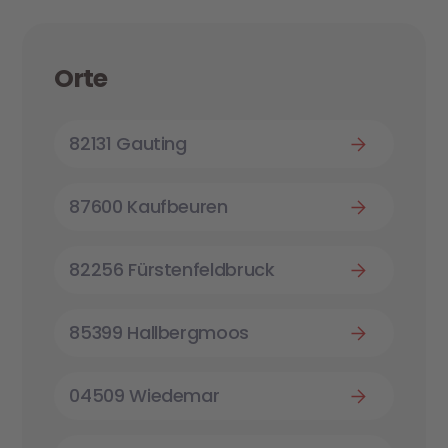
Orte
82131 Gauting
87600 Kaufbeuren
82256 Fürstenfeldbruck
85399 Hallbergmoos
04509 Wiedemar