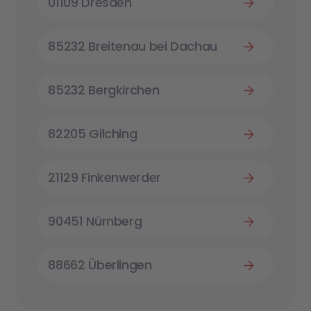
01109 Dresden
85232 Breitenau bei Dachau
85232 Bergkirchen
82205 Gilching
21129 Finkenwerder
90451 Nürnberg
88662 Überlingen